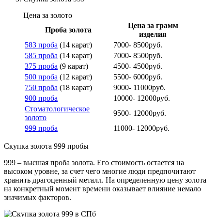
Цена за золото
Цена за грамм
Проба золота
изделия
583 проба
(14 карат)
7000- 8500руб.
585 проба
(14 карат)
7000- 8500руб.
375 проба
(9 карат)
4500- 4500руб.
500 проба
(12 карат)
5500- 6000руб.
750 проба
(18 карат)
9000- 11000руб.
900 проба
10000- 12000руб.
Стоматологическое
9500- 12000руб.
золото
999 проба
11000- 12000руб.
Скупка золота 999 пробы
999 – высшая проба золота. Его стоимость остается на
высоком уровне, за счет чего многие люди предпочитают
хранить драгоценный металл. На определенную цену золота
на конкретный момент времени оказывает влияние немало
значимых факторов.