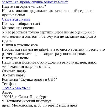
золота 585 пробы
скупка золотых монет
Ищете выгодные условия?
Наша компания предложит вам качественный сервис и
лучшие цены!
Связаться с нами
Почему выбирают нас?
Мнговенная оценка
У нас работают только сертифицированные оценщики с
многолетним опытом, поэтому мы не заставим вас долго
ждать.
Выкуп в течение часа
Процедура выкупа не займёт у вас много времени, потому что
расчет наличными происходит сразу после оценки.
Выгодные цены
Наши цены формируются исходя из рыночных цен, плюс
минимальная наценка от нас.
Открыть карту
Закрыть карту
Контакты
"Скупка золота в СПб"
Телефон
+7-921-744-28-77
Адрес
190013
,
г. Санкт-Петербург
м. Технологический институт
пр-кт Московский, д. 38, литера Г
, вход в арку